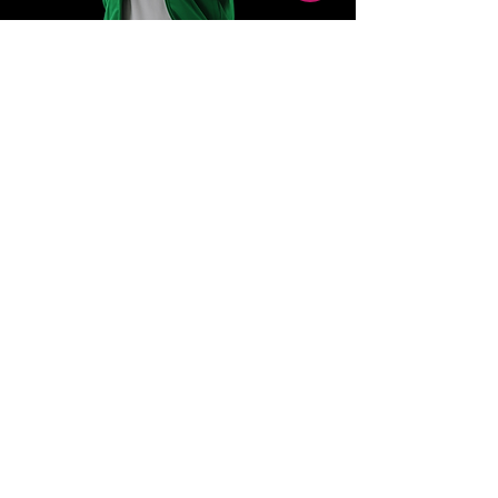
DJ Emjay
Martin