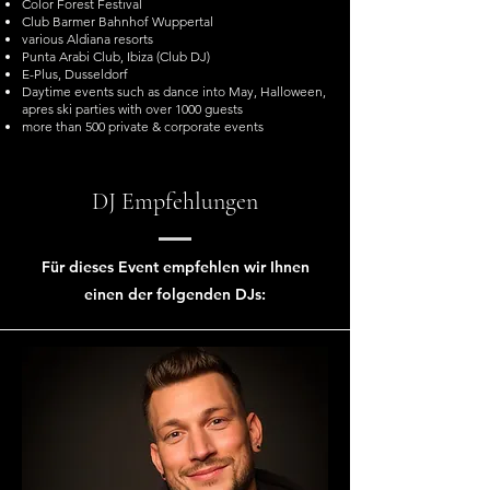
Color Forest Festival
Club Barmer Bahnhof Wuppertal
various Aldiana resorts
Punta Arabi Club, Ibiza (Club DJ)
E-Plus, Dusseldorf
Daytime events such as dance into May, Halloween,
apres ski parties with over 1000 guests
more than 500 private & corporate events
DJ Empfehlungen
Für dieses Event empfehlen wir Ihnen
einen der folgenden DJs: