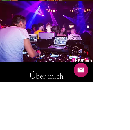
Ü
ber mich
Bewertungen
Resident DJ 1LIVE Club / 1LIVE