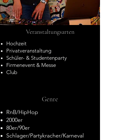
Veranstaltungsarten
Hochzeit
Privatveranstaltung
Schüler- & Studentenparty
Firmenevent & Messe
Club
Genre
RnB/HipHop
2000er
80er/90er
Schlager/Partykracher/Karneval