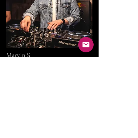
Marvin S
Marvin