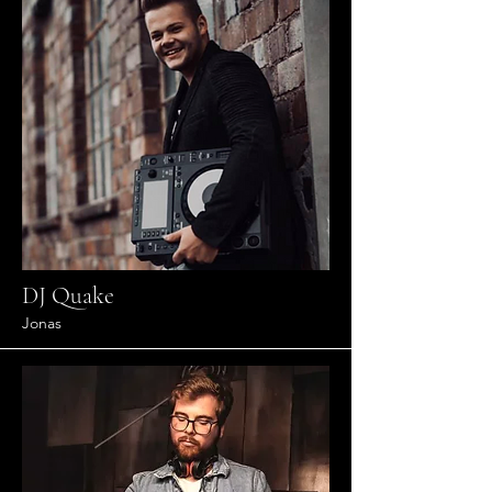
DJ Quake
Jonas